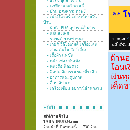
» ธุรกิจ อุตสาหกรรม
» นาฬิกาและจิวเวลลี่
» บ้าน อสังหาริมทรัพย์
** โ
» เฟอร์นิเจอร์ อุปกรณ์ภายใน
บ้าน
» มือถือ PDA อุปกรณ์สื่อสาร
» แม่และเด็ก
» รถยนต์ ยานพาหนะ
จากคุณ
E
» เกมส์ วีดีโอเกมส์ เครื่องเล่น
คลิ๊กที่ช
» สวน ต้นไม้ สัตว์เลี้ยง
» เสื้อผ้า แฟชั่น
ถ้านอ
» หนัง เพลง บันเทิง
โอนเง
» หนังสือ นิตยสาร
» ศิลปะ หัตกรรม ของที่ระลึก
เงินท
» อาหารและสุขภาพ
» อื่นๆ จิปาถะ
เด็ดข
» เครื่องเขียน อุปกรณ์สำนักงาน
สถิติร้านค้าใน
TARADNUD24.com
ร้านค้าที่เปิดขณะนี้
1730 ร้าน