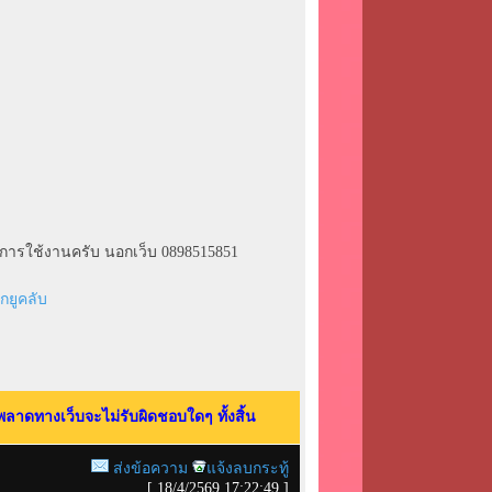
นการใช้งานครับ นอกเว็บ 0898515851
ลาดทางเว็บจะไม่รับผิดชอบใดๆ ทั้งสิ้น
ส่งข้อความ
แจ้งลบกระทู้
[
18/4/2569 17:22:49
]