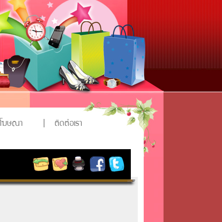
งโฆษณา
|
ติดต่อเรา