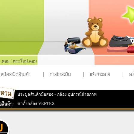
.คอม
|
พระใหม่.คอม
สมัครเปิดร้านค้า
|
การชำระเงิน
|
แจ้งข่าวสาร
|
ล
ประมูลสินค้ามือสอง
-
กล้อง อุปกรณ์ถ่ายภาพ
ขาตั้งกล้อง VERTEX