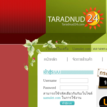
เว็บไซต์ในเครือ :
Uamulet.com
|
ตลาดพระ
หน้าหลัก
|
จัดการร้านค้า
|
Username
Password
สามารถใช้รหัสเดียวกันกับเว็บไซต์
uamulet.com
ในการใช้งาน