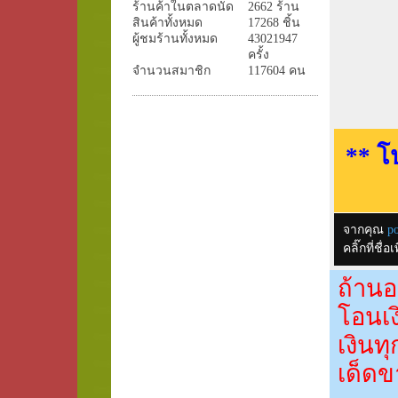
ร้านค้าในตลาดนัด
2662 ร้าน
สินค้าทั้งหมด
17268 ชิ้น
ผู้ชมร้านทั้งหมด
43021947
ครั้ง
จำนวนสมาชิก
117604 คน
** โ
จากคุณ
po
คลิ๊กที่ช
ถ้านอ
โอนเง
เงินท
เด็ดข