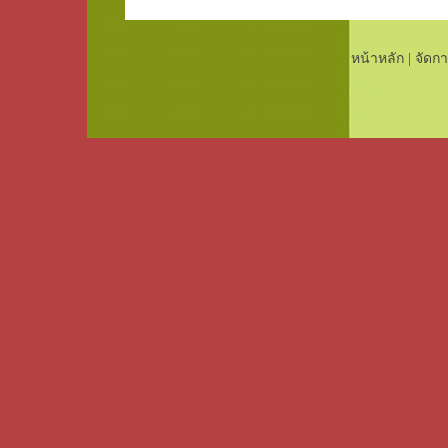
หน้าหลัก
|
จัดกา