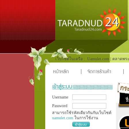
เว็บไซต์ในเครือ :
Uamulet.com
|
ตลาดพระ
หน้าหลัก
|
จัดการร้านค้า
|
Username
Password
สามารถใช้รหัสเดียวกันกับเว็บไซต์
uamulet.com
ในการใช้งาน