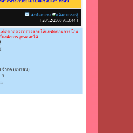
ลาดทางเว็บจะไม่รับผิดชอบใดๆ ทั้งสิ้น
ส่งข้อความ
แจ้งลบกระทู้
[
20/12/2568 9:13:44
]
ื่นเด็ดขาดควรตรวจสอบให้แย่ชัดก่อนการโอน
ี่ยงต่อการถูกหลอกได้
่
์
 จำกัด (มหาชน)
ม.9
om