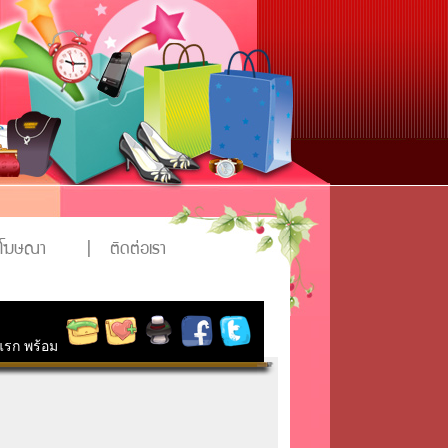
งโฆษณา
|
ติดต่อเรา
 แรก พร้อม