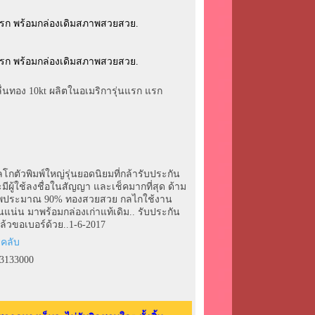
ื่นทอง 10kt ผลิตในอเมริการุ่นแรก แรก
โกตัวพิมพ์ใหญ่รุ่นยอดนิยมที่กล้ารับประกัน
ู้ใช้ลงชื่อในสัญญา และเช็คมากที่สุด ด้าม
สภาพประมาณ 90% ทองสวยสวย กลไกใช้งาน
่นแน่น มาพร้อมกล่องเก่าแท้เดิม.. รับประกัน
ล้วขอเบอร์ด้วย..1-6-2017
23133000