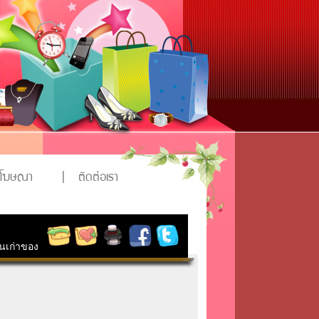
งโฆษณา
|
ติดต่อเรา
ุ่นเก่าของ