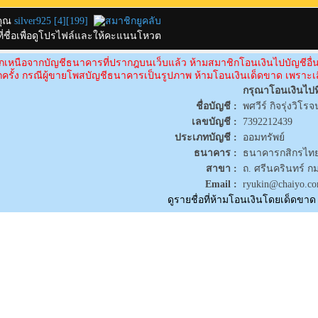
คุณ
silver925
[
4
][
199
]
กที่ชื่อเพื่อดูโปรไฟล์และให้คะแนนโหวต
กเหนือจากบัญชีธนาคารที่ปรากฎบนเว็บแล้ว ห้ามสมาชิกโอนเงินไปบัญชีอ
ุกครั้ง กรณีผู้ขายโพสบัญชีธนาคารเป็นรูปภาพ ห้ามโอนเงินเด็ดขาด เพราะเส
กรุณาโอนเงินไปที
ชื่อบัญชี :
พศวีร์ กิจรุ่งวิโรจน
เลขบัญชี :
7392212439
ประเภทบัญชี :
ออมทรัพย์
ธนาคาร :
ธนาคารกสิกรไทย
สาขา :
ถ. ศรีนครินทร์ ก
Email :
ryukin@chaiyo.c
ดูรายชื่อที่ห้ามโอนเงินโดยเด็ดขาด