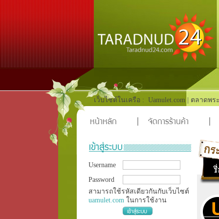
เว็บไซต์ในเครือ :
Uamulet.com
|
ตลาดพระ
หน้าหลัก
|
จัดการร้านค้า
|
Username
Password
สามารถใช้รหัสเดียวกันกับเว็บไซต์
uamulet.com
ในการใช้งาน