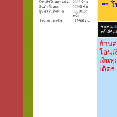
ร้านค้าในตลาดนัด
2662 ร้าน
** โ
สินค้าทั้งหมด
17268 ชิ้น
ผู้ชมร้านทั้งหมด
43030164
ครั้ง
จำนวนสมาชิก
117606 คน
จากคุณ
si
คลิ๊กที่ช
ถ้านอ
โอนเง
เงินท
เด็ดข