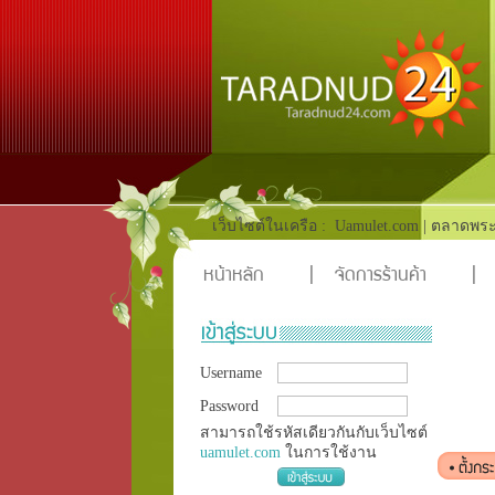
เว็บไซต์ในเครือ :
Uamulet.com
|
ตลาดพระ
หน้าหลัก
|
จัดการร้านค้า
|
Username
Password
สามารถใช้รหัสเดียวกันกับเว็บไซต์
uamulet.com
ในการใช้งาน