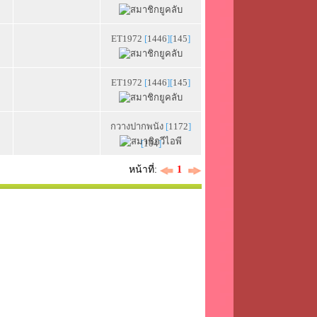
ET1972
[
1446
][
145
]
ET1972
[
1446
][
145
]
กวางปากพนัง
[
1172
]
[
104
]
หน้าที่:
1