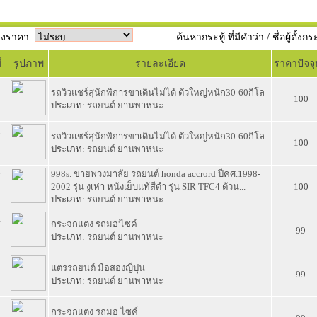
วงราคา
ค้นหากระทู้ ที่มีคำว่า / ชื่อผู้ตั้งกร
่
รูปภาพ
รายละเอียด
ราคาปัจจุ
7
รถวิวแชร์สุนักพิการขาเดินไม่ได้ ตัวใหญ่หนัก30-60กิโล
100
ประเภท:
รถยนต์ ยานพาหนะ
6
รถวิวแชร์สุนักพิการขาเดินไม่ได้ ตัวใหญ่หนัก30-60กิโล
100
ประเภท:
รถยนต์ ยานพาหนะ
998s. ขายพวงมาลัย รถยนต์ honda accrord ปีคศ.1998-
7
2002 รุ่น งูเห่า หนังเย็บแท้สีดำ รุ่น SIR TFC4 ตัวน...
100
ประเภท:
รถยนต์ ยานพาหนะ
4
กระจกแต่ง รถมอ'ไซค์
99
ประเภท:
รถยนต์ ยานพาหนะ
3
แตรรถยนต์ มือสองญี่ปุ่น
99
ประเภท:
รถยนต์ ยานพาหนะ
2
กระจกแต่ง รถมอ ไซค์