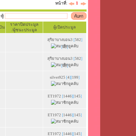
หน้าที่:
1
ะทู้
ราคาปิดประมูล
บัน
ผู้เปิดประมูล
/ผู้ชนะประมูล
สุริยาบางบอน3
[
582
]
[
43
]
สุริยาบางบอน3
[
582
]
[
43
]
silver925
[
4
][
199
]
ET1972
[
1446
][
145
]
ET1972
[
1446
][
145
]
ET1972
[
1446
][
145
]