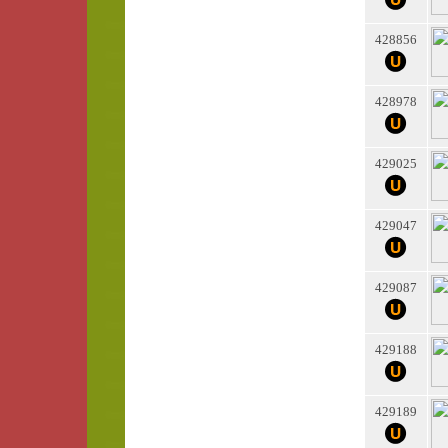
428856
428978
429025
429047
429087
429188
429189