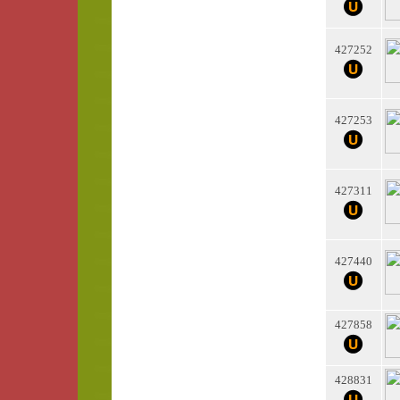
427252
427253
427311
427440
427858
428831