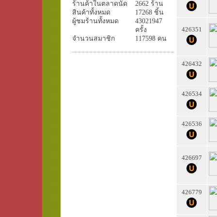
ร้านค้าในตลาดนัด
2662 ร้าน
สินค้าทั้งหมด
17268 ชิ้น
ผู้ชมร้านทั้งหมด
43021947
426351
ครั้ง
จำนวนสมาชิก
117598 คน
426432
426534
426536
426697
426779