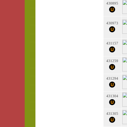
430895
430973
431157
431259
431294
431304
431305