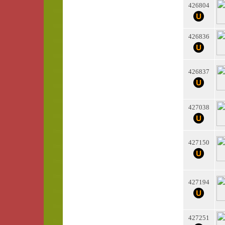
426804
426836
426837
427038
427150
427194
427251